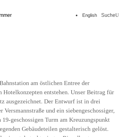
English
Suche
ommer
Bahnstation am östlichen Entree der
 Hotelkonzepten entstehen. Unser Beitrag für
 ausgezeichnet. Der Entwurf ist in drei
er Versmannstraße und ein siebengeschossiger,
en 19-geschossigen Turm am Kreuzungspunkt
iegenden Gebäudeteilen gestalterisch gelöst.