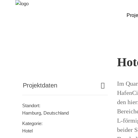
Proje
Hot
Im Quart
Projektdaten
HafenCit
den hier
Standort:
Bereiche
Hamburg, Deutschland
L-förmi
Kategorie:
beider S
Hotel