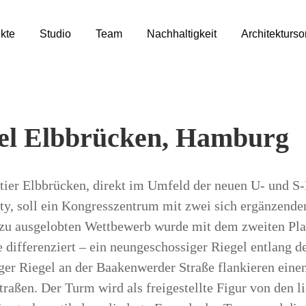
kte
Studio
Team
Nachhaltigkeit
Architekturs
el Elbbrücken, Hamburg
ier Elbbrücken, direkt im Umfeld der neuen U- und S-
y, soll ein Kongresszentrum mit zwei sich ergänzenden
zu ausgelobten Wettbewerb wurde mit dem zweiten Platz
 differenziert – ein neungeschossiger Riegel entlang d
ger Riegel an der Baakenwerder Straße flankieren ein
traßen. Der Turm wird als freigestellte Figur von den l