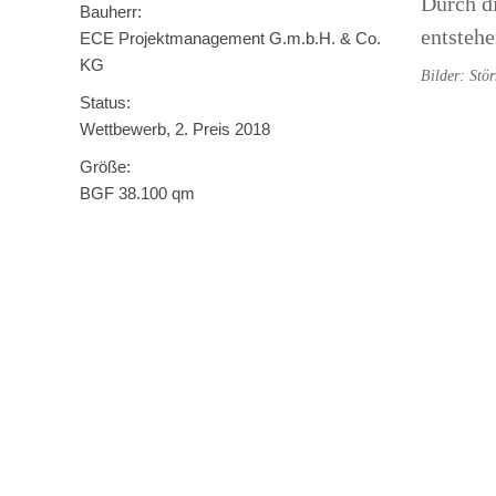
Durch di
Bauherr:
entsteh
ECE Projektmanagement G.m.b.H. & Co.
KG
Bilder: Stö
Status:
Wettbewerb, 2. Preis 2018
Größe:
BGF 38.100 qm