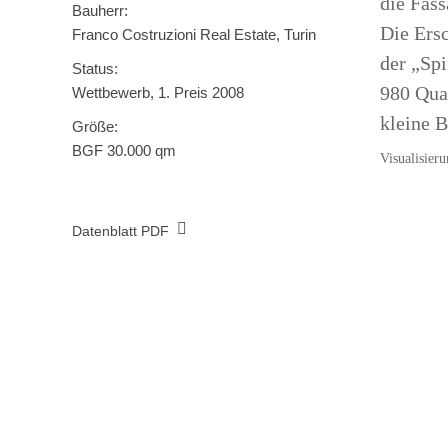
die Fas
Bauherr:
Die Ersc
Franco Costruzioni Real Estate, Turin
der „Spi
Status:
980 Quad
Wettbewerb, 1. Preis 2008
kleine B
Größe:
BGF 30.000 qm
Visualisier
Datenblatt PDF