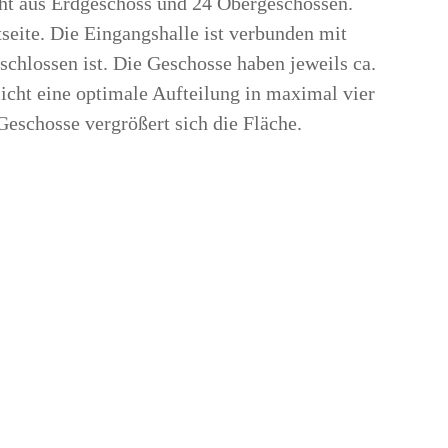
ht aus Erdgeschoss und 24 Obergeschossen.
tseite. Die Eingangshalle ist verbunden mit
schlossen ist. Die Geschosse haben jeweils ca.
icht eine optimale Aufteilung in maximal vier
Geschosse vergrößert sich die Fläche.