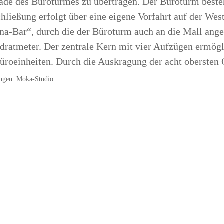
sade des Büroturmes zu übertragen. Der Büroturm beste
hließung erfolgt über eine eigene Vorfahrt auf der Wes
na-Bar“, durch die der Büroturm auch an die Mall ange
ratmeter. Der zentrale Kern mit vier Aufzügen ermögl
üroeinheiten. Durch die Auskragung der acht obersten 
ungen: Moka-Studio