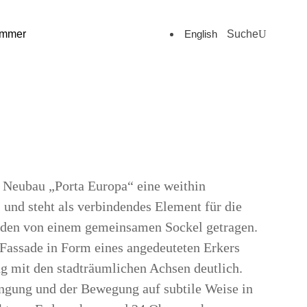
English
Suche
ommer
 Neubau „Porta Europa“ eine weithin
 und steht als verbindendes Element für die
den von einem gemeinsamen Sockel getragen.
Fassade in Form eines angedeuteten Erkers
g mit den stadträumlichen Achsen deutlich.
ngung und der Bewegung auf subtile Weise in