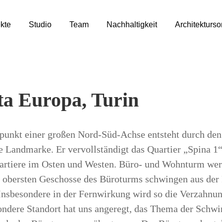
kte
Studio
Team
Nachhaltigkeit
Architekturs
ta Europa, Turin
unkt einer großen Nord-Süd-Achse entsteht durch den
e Landmarke. Er vervollständigt das Quartier „Spina 1“
rtiere im Osten und Westen. Büro- und Wohnturm wer
t obersten Geschosse des Büroturms schwingen aus der 
Insbesondere in der Fernwirkung wird so die Verzahnun
ondere Standort hat uns angeregt, das Thema der Schwi