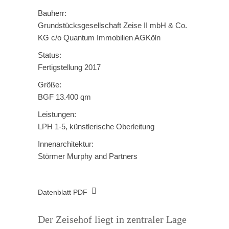
Bauherr:
Grundstücksgesellschaft Zeise II mbH & Co.
KG c/o Quantum Immobilien AGKöln
Status:
Fertigstellung 2017
Größe:
BGF 13.400 qm
Leistungen:
LPH 1-5, künstlerische Oberleitung
Innenarchitektur:
Störmer Murphy and Partners
Datenblatt PDF
Der Zeisehof liegt in zentraler Lage