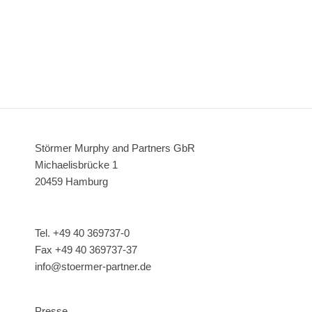
Störmer Murphy and Partners GbR
Michaelisbrücke 1
20459 Hamburg
Tel. +49 40 369737-0
Fax +49 40 369737-37
info@stoermer-partner.de
Presse