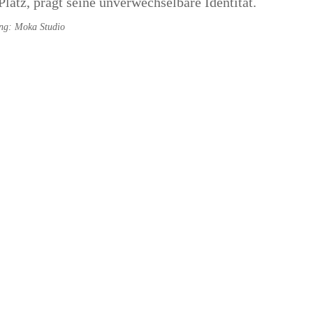
latz, prägt seine unverwechselbare Identität.
ung: Moka Studio