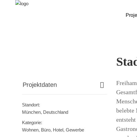
Proje
Sta
Freiham 
Projektdaten
Gesamtfl
Menschen
Standort:
belebte
München, Deutschland
entsteht
Kategorie:
Gastrono
Wohnen, Büro, Hotel, Gewerbe