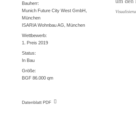
um den P
Bauherr:
Munich Future City West GmbH,
Visualisier
München
ISARIA Wohnbau AG, München
Wettbewerb:
1. Preis 2019
Status:
In Bau
Größe:
BGF 86.000 qm
Datenblatt PDF