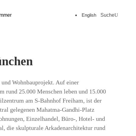
English
Suche
ommer
ünchen
- und Wohnbauprojekt. Auf einer
 dem rund 25.000 Menschen leben und 15.000
eilzentrum am S-Bahnhof Freiham, ist der
entral gelegenen Mahatma-Gandhi-Platz
ohnungen, Einzelhandel, Büro-, Hotel- und
, die skulpturale Arkadenarchitektur rund