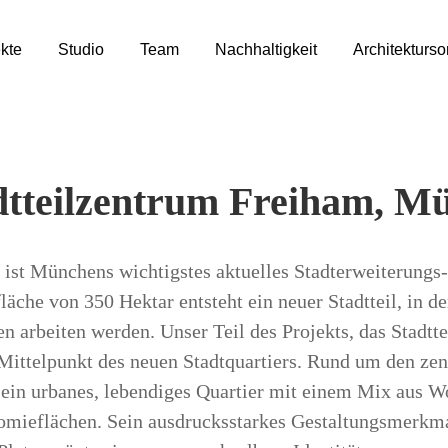
kte
Studio
Team
Nachhaltigkeit
Architekturs
dtteilzentrum Freiham, M
ist Münchens wichtigstes aktuelles Stadterweiterungs
äche von 350 Hektar entsteht ein neuer Stadtteil, in
 arbeiten werden. Unser Teil des Projekts, das Stadtt
 Mittelpunkt des neuen Stadtquartiers. Rund um den z
 ein urbanes, lebendiges Quartier mit einem Mix aus W
mieflächen. Sein ausdrucksstarkes Gestaltungsmerkmal